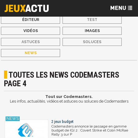
ÉDITEUR
TEST
VIDÉOS
IMAGES
ASTUCES
SOLUCES
NEWS
TOUTES LES NEWS CODEMASTERS
PAGE 4
Tout sur Codemasters.
Les infos, actualités, vidéos et astuces ou soluces de Codemasters
2 jeux budget
Codemasters annonce le passage en gamme
budget de IGI 2 : Covert Strike et Colin McRae
Rally 3 sur P