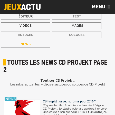
ÉDITEUR
TEST
VIDÉOS
IMAGES
ASTUCES
SOLUCES
NEWS
TOUTES LES NEWS CD PROJEKT PAGE
2
Tout sur CD Projekt.
Les infos, actualités, vidéos et astuces ou soluces de CD Projekt
CD Projekt : un jeu surprise pour 2016 ?
D'après le bilan financier de l'année 2015 de
CD Projekt, le studio polonais garderait encore
une corde à son arc pour 2016. Et un autre jeu