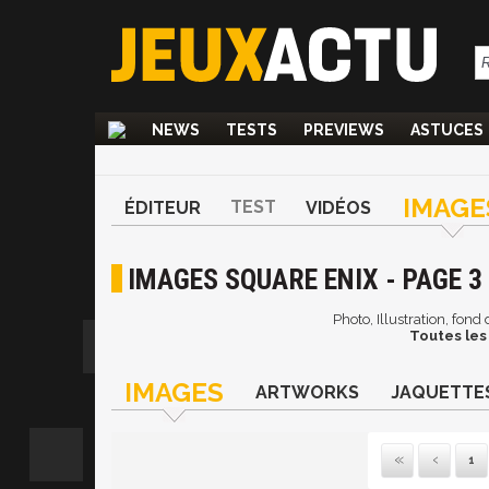
NEWS
TESTS
PREVIEWS
ASTUCES
IMAGE
TEST
ÉDITEUR
VIDÉOS
IMAGES SQUARE ENIX - PAGE 3
Photo, Illustration, fon
Toutes les
IMAGES
ARTWORKS
JAQUETTE
1
Pre
P