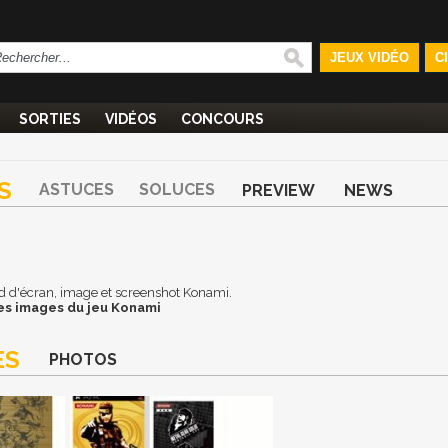
JEUX VIDÉO
C
SORTIES
VIDÉOS
CONCOURS
S
ASTUCES
SOLUCES
PREVIEW
NEWS
ond d'écran, image et screenshot Konami.
es images du jeu Konami
ES
PHOTOS