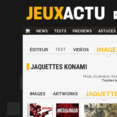
NEWS
TESTS
PREVIEWS
ASTUCES
IMAGE
TEST
ÉDITEUR
VIDÉOS
JAQUETTES KONAMI
Photo, Illustration, f
Toutes l
JAQUETT
IMAGES
ARTWORKS