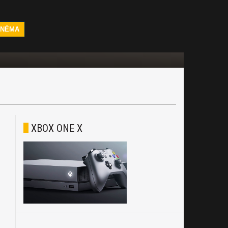
INÉMA
XBOX ONE X