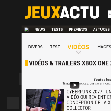
NEWS
TESTS
PREVIEWS
ASTUCES
VIDÉOS
DIVERS
TEST
IMAGE
VIDÉOS & TRAILERS XBOX ONE 
Toutes les
Trailer, gameplay, bande annonce
CYBERPUNK 2077 : U
VIDÉO QUI REVIENT E
CONCEPTION DE LA X
COLLECTOR