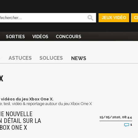
JEUX VIDÉO
C
SORTIES
VIDÉOS
CONCOURS
ASTUCES
SOLUCES
S
NEWS
X
 vidéos du jeu Xbox One X.
, test, vidéo & reportage autour du jeu Xbox One X
NE NOUVELLE
15/05/2020, 08:44
N DÉTAIL SUR LA
1
BOX ONE X