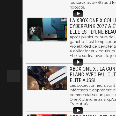
les services de Shroud l
rigolote.
LA XBOX ONE X COL
CYBERPUNK 2077 A ÉT
ELLE EST D'UNE BEAU
Après plusieurs jours de l
gauche, il est temps pou
Projekt Red de dévoiler
X collector aux couleurs
Et elle sortira avant le jeu 
XBOX ONE X : LA CON
BLANC AVEC FALLOUT
ELITE AUSSI
Les collectionneurs vont
intéressés d'apprendre 
commercialiser un pack
One X blanche ainsi qu'
Fallout 76.