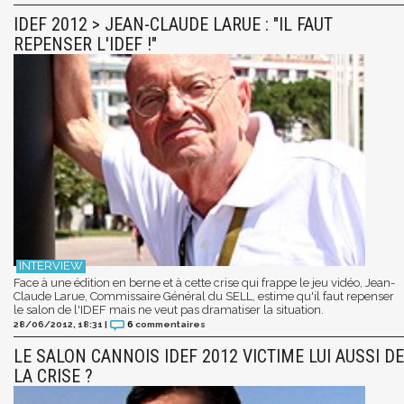
IDEF 2012 > JEAN-CLAUDE LARUE : "IL FAUT
REPENSER L'IDEF !"
Face à une édition en berne et à cette crise qui frappe le jeu vidéo, Jean-
Claude Larue, Commissaire Général du SELL, estime qu'il faut repenser
le salon de l'IDEF mais ne veut pas dramatiser la situation.
28/06/2012, 18:31
|
6
commentaires
LE SALON CANNOIS IDEF 2012 VICTIME LUI AUSSI DE
LA CRISE ?