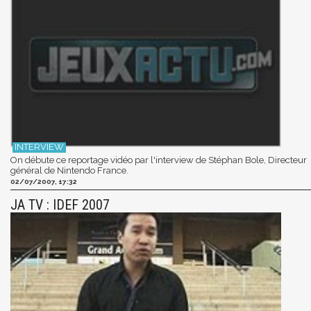
On débute ce reportage vidéo par l'interview de Stéphan Bole, Directeur
général de Nintendo France.
02/07/2007, 17:32
JA TV : IDEF 2007