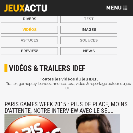
DIVERS
TEST
VIDÉOS
IMAGES
ASTUCES
SOLUCES
PREVIEW
NEWS
VIDÉOS & TRAILERS IDEF
Toutes les vidéos du jeu IDEF.
Trailer, gameplay, bande annonce, test, vidéo & reportage autour du jeu
IDEF
PARIS GAMES WEEK 2015 : PLUS DE PLACE, MOINS
D'ATTENTE, NOTRE INTERVIEW AVEC LE SELL