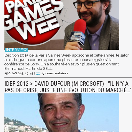
L'édition 2015 de la Paris Games Week approche et cette année, le salon
se distinguera par une approche plus internationale grâce à la
conférence de Sony. On a souhaité en savoir plus en questionnant
Emmanuel Martin du SELL.
15/10/2015, 19:45
|
17
commentaires
IDEF 2012 > DAVID DUFOUR (MICROSOFT) : "IL N'Y A
PAS DE CRISE, JUSTE UNE ÉVOLUTION DU MARCHÉ..."