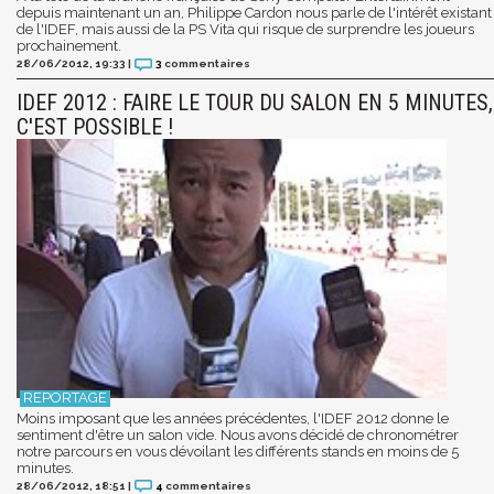
depuis maintenant un an, Philippe Cardon nous parle de l'intérêt existant
de l'IDEF, mais aussi de la PS Vita qui risque de surprendre les joueurs
prochainement.
28/06/2012, 19:33
|
3
commentaires
IDEF 2012 : FAIRE LE TOUR DU SALON EN 5 MINUTES,
C'EST POSSIBLE !
Moins imposant que les années précédentes, l'IDEF 2012 donne le
sentiment d'être un salon vide. Nous avons décidé de chronométrer
notre parcours en vous dévoilant les différents stands en moins de 5
minutes.
28/06/2012, 18:51
|
4
commentaires