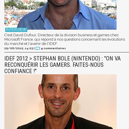
C'est David Dufour, Directeur de la division business et games chez
Microsoft France, qui répond à nos questions concernant les évolutions
du marché et l'avenir de l'IDEF.
29/06/2012, 14:03
|
4
commentaires
IDEF 2012 > STEPHAN BOLE (NINTENDO) : "ON VA
RECONQUÉRIR LES GAMERS. FAITES-NOUS
CONFIANCE !"