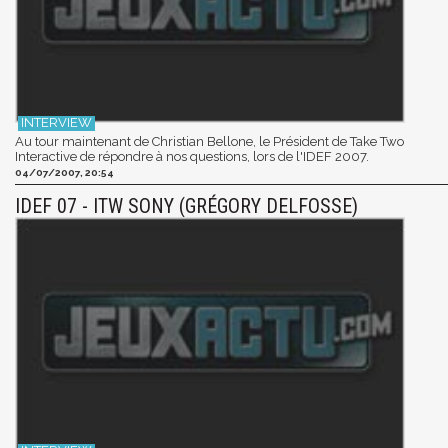
Au tour maintenant de Christian Bellone, le Président de Take Two
Interactive de répondre à nos questions, lors de l'IDEF 2007.
04/07/2007, 20:54
IDEF 07 - ITW SONY (GRÉGORY DELFOSSE)