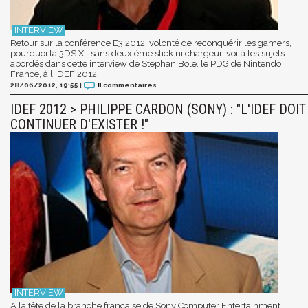
Retour sur la conférence E3 2012, volonté de reconquérir les gamers,
pourquoi la 3DS XL sans deuxième stick ni chargeur, voilà les sujets
abordés dans cette interview de Stephan Bole, le PDG de Nintendo
France, à l'IDEF 2012.
28/06/2012, 19:55
|
8
commentaires
IDEF 2012 > PHILIPPE CARDON (SONY) : "L'IDEF DOIT
CONTINUER D'EXISTER !"
A la tête de la branche française de Sony Computer Entertainment