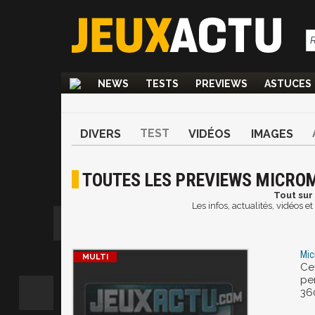
NEWS
TESTS
PREVIEWS
ASTUCES
TEST
DIVERS
VIDÉOS
IMAGES
TOUTES LES PREVIEWS MICRO
Tout sur
Les infos, actualités, vidéo
Mic
Ce
pe
36