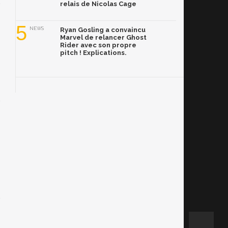
relais de Nicolas Cage
5
NEWS
Ryan Gosling a convaincu
Marvel de relancer Ghost
Rider avec son propre
pitch ! Explications.