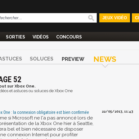
JEUX VIDÉO
C
SORTIES
VIDÉOS
CONCOURS
NEWS
ASTUCES
SOLUCES
PREVIEW
AGE 52
out sur Xbox One.
 vidéos et astuces ou soluces de Xbox One
22/05/2013, 11:43
x One : la connexion obligatoire est bien confirmée
me si Microsoft ne l'a pas annoncé lors de
présentation de la Xbox One hier à Seattle,
sera bel et bien nécessaire de disposer
une connexion Internet pour profiter