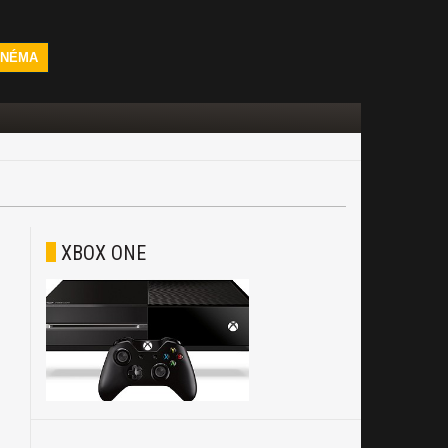
INÉMA
XBOX ONE