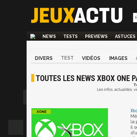
NEWS
TESTS
PREVIEWS
ASTUCES
TEST
DIVERS
VIDÉOS
IMAGES
TOUTES LES NEWS XBOX ONE P
T
Les infos, actualités,
Xbo
Mê
la 
il 
d'