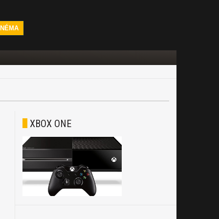
INÉMA
XBOX ONE