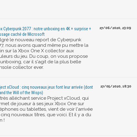
27/06/2020, 23:09
x Cyberpunk 2077 : notre unboxing en 4K + surprise +
sage caché de Microsoft
lgré le nouveau report de Cyberpunk
77, nous avons quand même pu mettre la
in sur la Xbox One X collector aux
uleurs du jeu. Du coup, on vous propose
unboxing, car il s'agit de la plus belle
nsole collector ever.
27/05/2020, 18:30
ject xCloud : cinq nouveaux jeux font leur arrivée (dont
 and the Will of the Wisps)
très alléchant service Project xCloud, qui
rmet de joueur à ses jeux Xbox One sur
éphones ou tablettes, vient de voir l'arrivée
cinq nouveaux titres, que voici. Et il y a du
n !