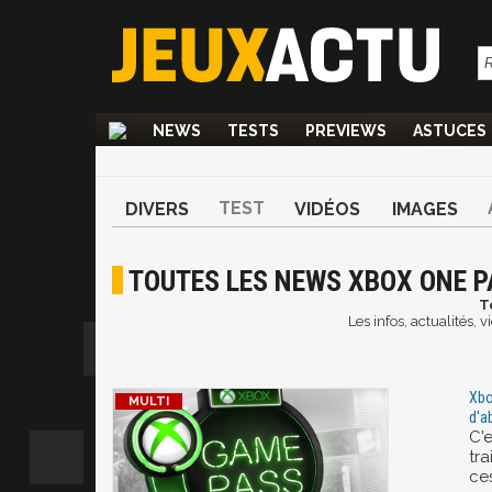
NEWS
TESTS
PREVIEWS
ASTUCES
TEST
DIVERS
VIDÉOS
IMAGES
TOUTES LES NEWS XBOX ONE P
T
Les infos, actualités,
Xbo
d'a
C'
tra
ce