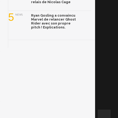
relais de Nicolas Cage
5
NEWS
Ryan Gosling a convaincu
Marvel de relancer Ghost
Rider avec son propre
pitch ! Explications.