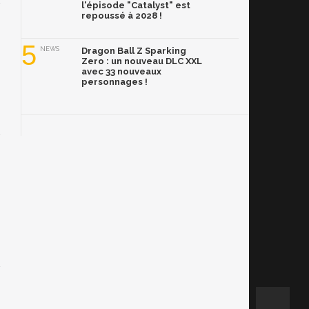
l'épisode "Catalyst" est
repoussé à 2028 !
5
NEWS
Dragon Ball Z Sparking
Zero : un nouveau DLC XXL
avec 33 nouveaux
personnages !