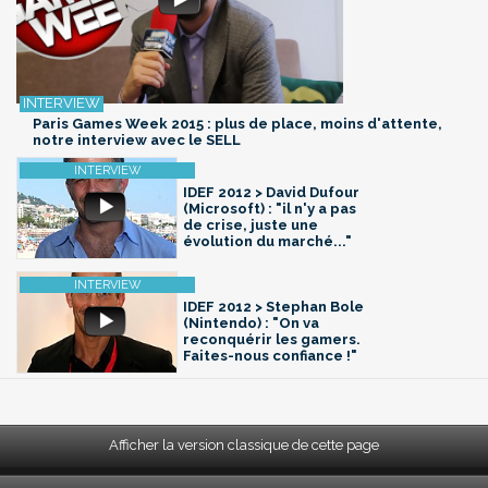
Paris Games Week 2015 : plus de place, moins d'attente,
notre interview avec le SELL
IDEF 2012 > David Dufour
(Microsoft) : "il n'y a pas
de crise, juste une
évolution du marché..."
IDEF 2012 > Stephan Bole
(Nintendo) : "On va
reconquérir les gamers.
Faites-nous confiance !"
Afficher la version classique de cette page