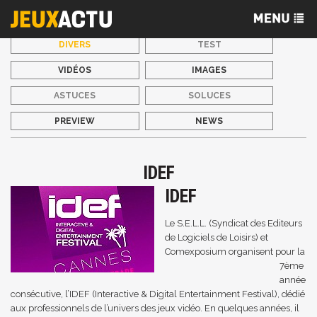
DIVERS
TEST
VIDÉOS
IMAGES
ASTUCES
SOLUCES
PREVIEW
NEWS
IDEF
IDEF
Le S.E.L.L. (Syndicat des Editeurs
de Logiciels de Loisirs) et
Comexposium organisent pour la
7ème
année
consécutive, l’IDEF (Interactive & Digital Entertainment Festival), dédié
aux professionnels de l’univers des jeux vidéo. En quelques années, il