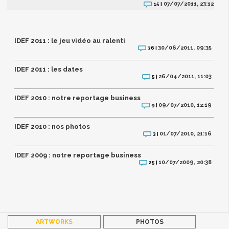
07/07/2011, 23:12
15 |
IDEF 2011 : le jeu vidéo au ralenti
30/06/2011, 09:35
36 |
IDEF 2011 : les dates
26/04/2011, 11:03
5 |
IDEF 2010 : notre reportage business
09/07/2010, 12:19
9 |
IDEF 2010 : nos photos
01/07/2010, 21:16
3 |
IDEF 2009 : notre reportage business
10/07/2009, 20:38
25 |
ARTWORKS
PHOTOS