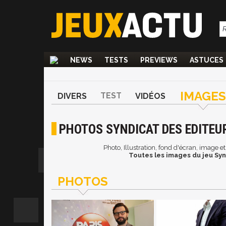
NEWS
TESTS
PREVIEWS
ASTUCES
IMAGES
TEST
DIVERS
VIDÉOS
PHOTOS SYNDICAT DES EDITEURS
Photo, Illustration, fond d'écran, image e
Toutes les images du jeu Syn
PHOTOS