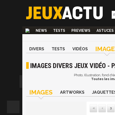
NEWS
TESTS
PREVIEWS
ASTUCES
IMAGE
DIVERS
TESTS
VIDÉOS
IMAGES DIVERS JEUX VIDÉO - P
Photo, Illustration, fond d
Toutes les im
IMAGES
ARTWORKS
JAQUETTE
3
Pre
P