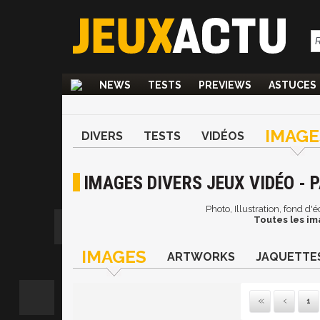
NEWS
TESTS
PREVIEWS
ASTUCES
IMAGE
DIVERS
TESTS
VIDÉOS
IMAGES DIVERS JEUX VIDÉO - P
Photo, Illustration, fond d
Toutes les im
IMAGES
ARTWORKS
JAQUETTE
1
Pre
P