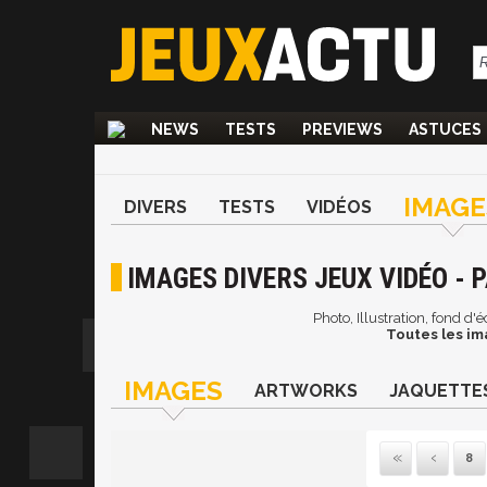
NEWS
TESTS
PREVIEWS
ASTUCES
IMAGE
DIVERS
TESTS
VIDÉOS
IMAGES DIVERS JEUX VIDÉO - 
Photo, Illustration, fond d
Toutes les im
IMAGES
ARTWORKS
JAQUETTE
8
Pre
P