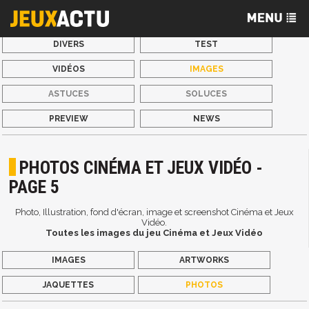
DIVERS
TEST
VIDÉOS
IMAGES
ASTUCES
SOLUCES
PREVIEW
NEWS
PHOTOS CINÉMA ET JEUX VIDÉO -
PAGE 5
Photo, Illustration, fond d'écran, image et screenshot Cinéma et Jeux
Vidéo.
Toutes les images du jeu Cinéma et Jeux Vidéo
IMAGES
ARTWORKS
JAQUETTES
PHOTOS