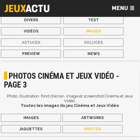
DIVERS
TEST
VIDÉOS
IMAGES
ASTUCES
SOLUCES
PREVIEW
NEWS
PHOTOS CINÉMA ET JEUX VIDÉO -
PAGE 3
Photo, Illustration, fond d'écran, image et screenshot Cinéma et Jeux
Vidéo.
Toutes les images du jeu Cinéma et Jeux Vidéo
IMAGES
ARTWORKS
JAQUETTES
PHOTOS