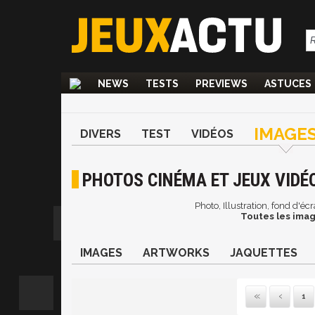
NEWS
TESTS
PREVIEWS
ASTUCES
IMAGE
DIVERS
TEST
VIDÉOS
PHOTOS CINÉMA ET JEUX VIDÉO
Photo, Illustration, fond d'é
Toutes les imag
IMAGES
ARTWORKS
JAQUETTES
1
Pre
P