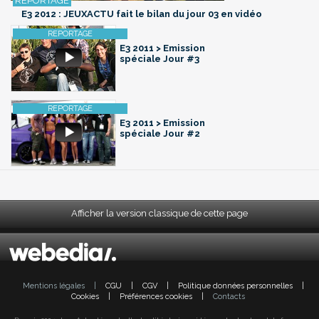
E3 2012 : JEUXACTU fait le bilan du jour 03 en vidéo
E3 2011 > Emission
spéciale Jour #3
E3 2011 > Emission
spéciale Jour #2
Afficher la version classique de cette page
Mentions légales
|
CGU
|
CGV
|
Politique données personnelles
|
Cookies
|
Préférences cookies
|
Contacts