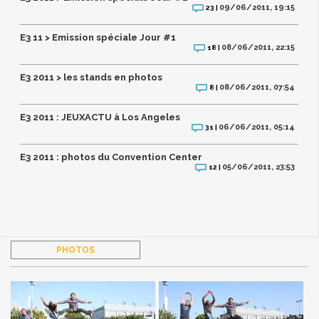
09/06/2011, 19:15
23 |
E3 11 > Emission spéciale Jour #1
08/06/2011, 22:15
18 |
E3 2011 > les stands en photos
08/06/2011, 07:54
8 |
E3 2011 : JEUXACTU à Los Angeles
06/06/2011, 05:14
31 |
E3 2011 : photos du Convention Center
05/06/2011, 23:53
12 |
PHOTOS