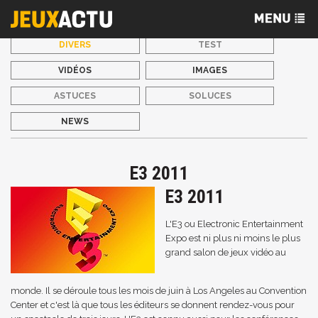
DIVERS
TEST
VIDÉOS
IMAGES
ASTUCES
SOLUCES
NEWS
E3 2011
E3 2011
L'E3 ou Electronic Entertainment
Expo est ni plus ni moins le plus
grand salon de jeux vidéo au
monde. Il se déroule tous les mois de juin à Los Angeles au Convention
Center et c'est là que tous les éditeurs se donnent rendez-vous pour