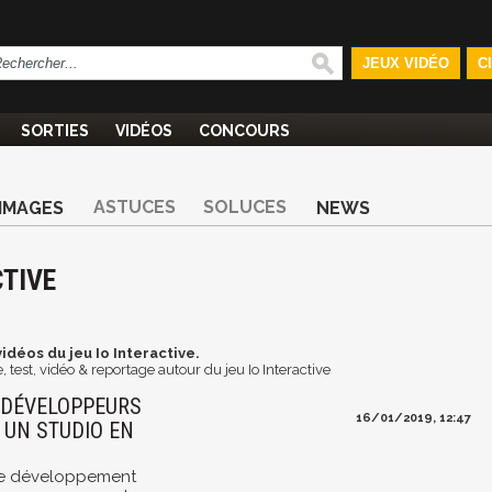
JEUX VIDÉO
C
SORTIES
VIDÉOS
CONCOURS
ASTUCES
SOLUCES
IMAGES
NEWS
CTIVE
idéos du jeu Io Interactive.
test, vidéo & reportage autour du jeu Io Interactive
S DÉVELOPPEURS
16/01/2019, 12:47
 UN STUDIO EN
o de développement