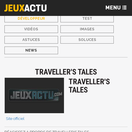
DÉVELOPPEUR
TEST
VIDÉOS
IMAGES
ASTUCES
SOLUCES
NEWS
TRAVELLER'S TALES
TRAVELLER'S
TALES
Site officiel