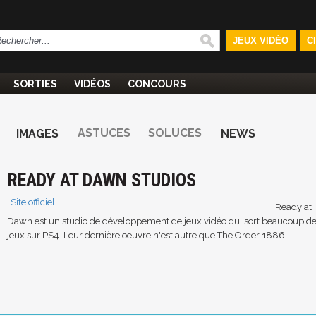
JEUX VIDÉO
C
SORTIES
VIDÉOS
CONCOURS
ASTUCES
SOLUCES
IMAGES
NEWS
READY AT DAWN STUDIOS
Site officiel
Ready at
Dawn est un studio de développement de jeux vidéo qui sort beaucoup d
jeux sur PS4. Leur dernière oeuvre n'est autre que The Order 1886.