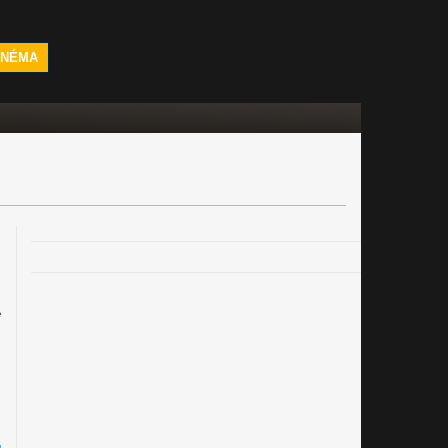
INÉMA
e