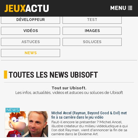
DÉVELOPPEUR
TEST
VIDÉOS
IMAGES
ASTUCES
SOLUCES
NEWS
TOUTES LES NEWS UBISOFT
Tout sur Ubisoft.
Les infos, actualités, vidéos et astuces ou soluces de Ubisoft
Michel Ancel (Rayman, Beyond Good & Evil) met
fin à sa carrière dans le jeu vidéo
Faut-il encore le présenter ? Michel Ancel,
illustre créateur du milieu vidéoludique à qui
l'on doit Rayman, vient d'annoncer la fin de sa
carrière dans le Dixième Art.