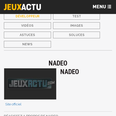
DÉVELOPPEUR
TEST
VIDÉOS
IMAGES
ASTUCES
SOLUCES
NEWS
NADEO
NADEO
Site officiel