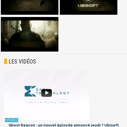
LES VIDÉOS
Ghost Reacon : un nouvel épisode annoncé jeudi ? Ubisoft