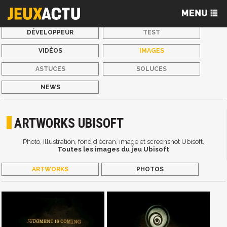
DÉVELOPPEUR
TEST
VIDÉOS
IMAGES
ASTUCES
SOLUCES
NEWS
ARTWORKS UBISOFT
Photo, Illustration, fond d'écran, image et screenshot Ubisoft.
Toutes les images du jeu Ubisoft
ARTWORKS
PHOTOS