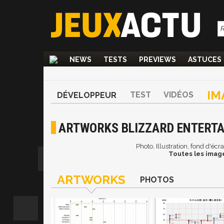
NEWS
TESTS
PREVIEWS
ASTUCES
IM
TEST
VIDÉOS
DÉVELOPPEUR
ARTWORKS BLIZZARD ENTERT
Photo, Illustration, fond d'éc
Toutes les image
ARTWORKS
PHOTOS