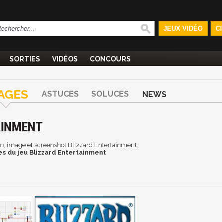
JEUX VIDÉO
C
SORTIES
VIDÉOS
CONCOURS
AGES
ASTUCES
SOLUCES
NEWS
AINMENT
ran, image et screenshot Blizzard Entertainment.
s du jeu Blizzard Entertainment