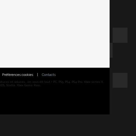
Préférences cookies
|
Contacts
ces et soluces... on vous dit tout ! PC, PS5, PS4, PS4 Pro, Xbox series X,
DS, Stadia, Xbox Game Pass...