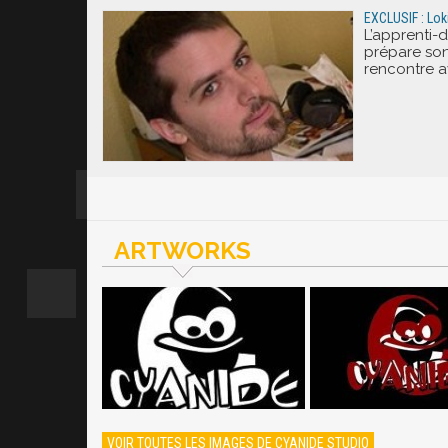
EXCLUSIF : Lok
L’apprenti-
prépare so
rencontre a
ARTWORKS
VOIR TOUTES LES IMAGES DE CYANIDE STUDIO