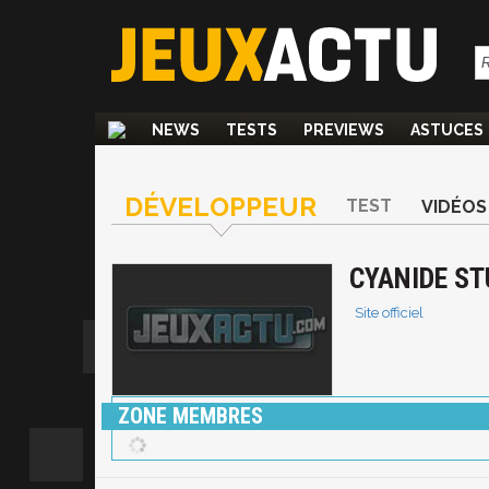
NEWS
TESTS
PREVIEWS
ASTUCES
DÉVELOPPEUR
TEST
VIDÉOS
CYANIDE ST
Site officiel
ZONE MEMBRES