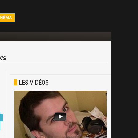
INÉMA
WS
LES VIDÉOS