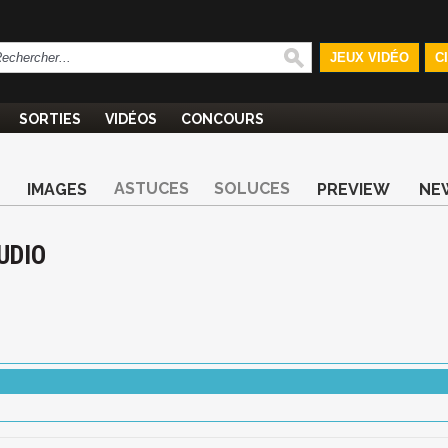
JEUX VIDÉO
C
SORTIES
VIDÉOS
CONCOURS
ASTUCES
SOLUCES
IMAGES
PREVIEW
NE
UDIO