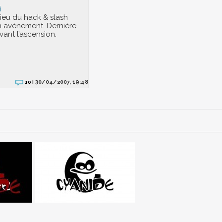
i
dieu du hack & slash
n avènement. Dernière
vant l’ascension.
30/04/2007, 19:48
10 |