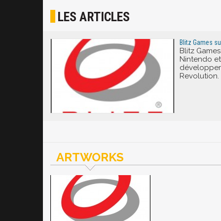
LES ARTICLES
Blitz Games su
Blitz Games
Nintendo e
développem
Revolution.
ARTWORKS