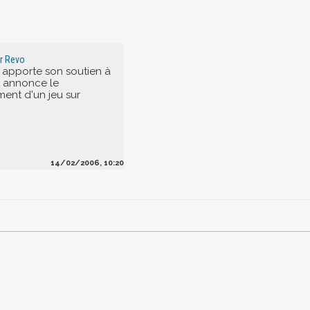
r Revo
 apporte son soutien à
t annonce le
ent d'un jeu sur
14/02/2006, 10:20