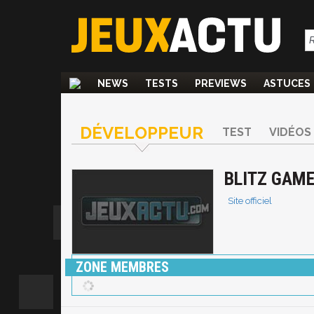
NEWS
TESTS
PREVIEWS
ASTUCES
DÉVELOPPEUR
TEST
VIDÉOS
BLITZ GAM
Site officiel
ZONE MEMBRES