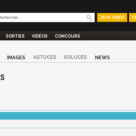
JEUX VIDÉO
C
SORTIES
VIDÉOS
CONCOURS
ASTUCES
SOLUCES
IMAGES
NEWS
ES