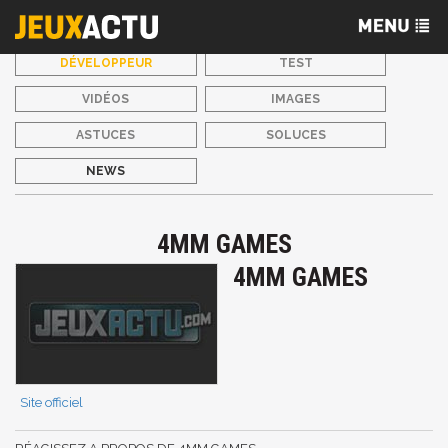
DÉVELOPPEUR
TEST
VIDÉOS
IMAGES
ASTUCES
SOLUCES
NEWS
4MM GAMES
4MM GAMES
Site officiel