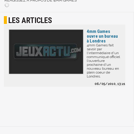
RÉAGISSEZ A PROPOS DE 4MM GAMES
LES ARTICLES
4mm Games
ouvre un bureau
à Londres
4mm Games fait
savoir par
l'intermédiaire d'un
communiqué officiel
l'ouverture
prochaine d'un
nouveau bureau en
plein coeur de
Londres.
06/05/2010, 13:21