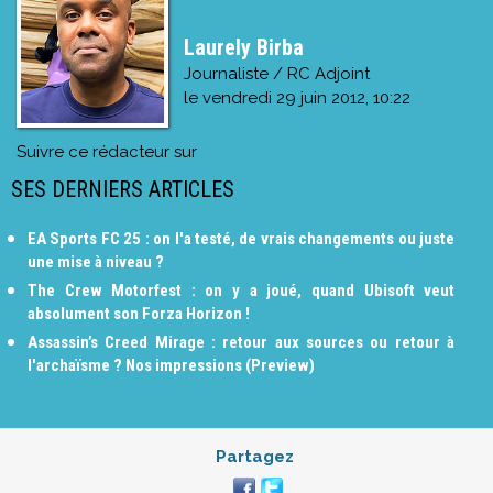
Laurely Birba
Journaliste / RC Adjoint
le
vendredi 29 juin 2012, 10:22
Suivre ce rédacteur sur
SES DERNIERS ARTICLES
EA Sports FC 25 : on l'a testé, de vrais changements ou juste
une mise à niveau ?
The Crew Motorfest : on y a joué, quand Ubisoft veut
absolument son Forza Horizon !
Assassin’s Creed Mirage : retour aux sources ou retour à
l'archaïsme ? Nos impressions (Preview)
Partagez