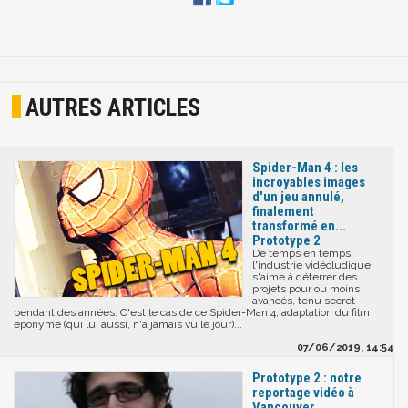
AUTRES ARTICLES
Spider-Man 4 : les
incroyables images
d'un jeu annulé,
finalement
transformé en...
Prototype 2
De temps en temps,
l'industrie vidéoludique
s'aime à déterrer des
projets pour ou moins
avancés, tenu secret
pendant des années. C'est le cas de ce Spider-Man 4, adaptation du film
éponyme (qui lui aussi, n'a jamais vu le jour)...
07/06/2019, 14:54
Prototype 2 : notre
reportage vidéo à
Vancouver