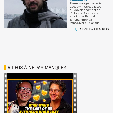
Pierre Maugein vous fait
découvrir les coulisses
du développement de
Prototype 2 dans les
studios de Radical
Entertainment à
Vancouver au Canada.
13/01/2012, 12:45
5 |
VIDÉOS À NE PAS MANQUER