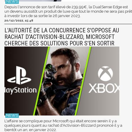
Depuis l'annonce de son tarif élevé de 239,99€, la DualSense Edge est
un devenu aussitôt un produit de luxe que tout le monde ne sera pas prêt
à investir lors de sa sortie le 26 janvier 2023.
20/12/2022, 15:48
L'AUTORITÉ DE LA CONCURRENCE S'OPPOSE AU
RACHAT D'ACTIVISION-BLIZZARD, MICROSOFT
CHERCHE DES SOLUTIONS POUR S'EN SORTIR
L'affaire se complique pour Microsoft qui était encore serein il y a
quelques jours quant au rachat d'Activision-Blizzard prononcé il y a
bientôt un an, en janvier 2022.