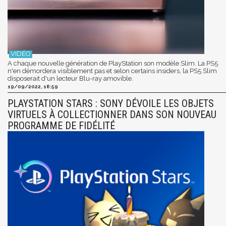
A chaque nouvelle génération de PlayStation son modèle Slim. La PS5
n'en démordera visiblement pas et selon certains insiders, la PS5 Slim
disposerait d'un lecteur Blu-ray amovible.
19/09/2022, 18:59
PLAYSTATION STARS : SONY DÉVOILE LES OBJETS
VIRTUELS À COLLECTIONNER DANS SON NOUVEAU
PROGRAMME DE FIDÉLITÉ