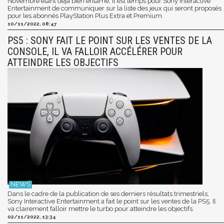
Novembre étant déjà bien entamé, il est temps pour Sony Interactive
Entertainment de communiquer sur la liste des jeux qui seront proposés
pour les abonnés PlayStation Plus Extra et Premium.
10/11/2022, 08:47
PS5 : SONY FAIT LE POINT SUR LES VENTES DE LA
CONSOLE, IL VA FALLOIR ACCÉLÉRER POUR
ATTEINDRE LES OBJECTIFS
Dans le cadre de la publication de ses derniers résultats trimestriels,
Sony Interactive Entertainment a fait le point sur les ventes de la PS5. Il
va clairement falloir mettre le turbo pour atteindre les objectifs.
02/11/2022, 13:34