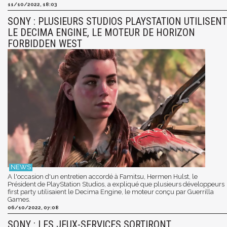
11/10/2022, 18:03
SONY : PLUSIEURS STUDIOS PLAYSTATION UTILISENT
LE DECIMA ENGINE, LE MOTEUR DE HORIZON
FORBIDDEN WEST
A l'occasion d'un entretien accordé à Famitsu, Hermen Hulst, le
Président de PlayStation Studios, a expliqué que plusieurs développeurs
first party utilisaient le Decima Engine, le moteur conçu par Guerrilla
Games.
06/10/2022, 07:08
SONY : LES JEUX-SERVICES SORTIRONT