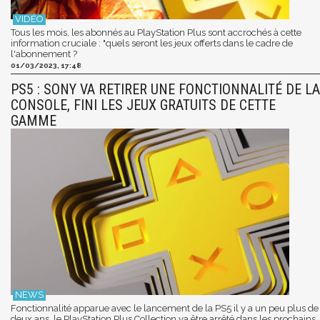
Tous les mois, les abonnés au PlayStation Plus sont accrochés à cette
information cruciale : "quels seront les jeux offerts dans le cadre de
l'abonnement ?
01/03/2023, 17:48
PS5 : SONY VA RETIRER UNE FONCTIONNALITÉ DE LA
CONSOLE, FINI LES JEUX GRATUITS DE CETTE
GAMME
Fonctionnalité apparue avec le lancement de la PS5 il y a un peu plus de
deux ans, le PlayStation Plus Collection va être arrêté dans les prochains