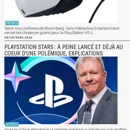
Selon nos confrères de Bloomberg, Sony Interactive Entertainment
verrait les choses en grand pour le PlayStation VR 2.
03/10/2022, 12:51
PLAYSTATION STARS : À PEINE LANCÉ ET DÉJÀ AU
COEUR D'UNE POLÉMIQUE, EXPLICATIONS
Alors qu'il faut attendre le 13 octobre prochain avant de pouvoir profiter