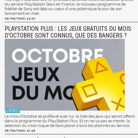
du service PlayStation Stars en France, le nouveau programme de
fidélité de Sony est déjà au coeur d'une polémique le jour de son
lancement en Asie.
29/09/2022, 14:07
PLAYSTATION PLUS : LES JEUX GRATUITS DU MOIS
D'OCTOBRE SONT CONNUS, QUE DES BANGERS ?
Le mois d'octobre se profile et avec lui, la liste des jeux qui seront offerts
dans le programme du PlayStation Plus. Et on ne va pas se mentir, la
sélection du mois risque de faire plaisir à tous les abonnés au service.
28/09/2022, 17:46