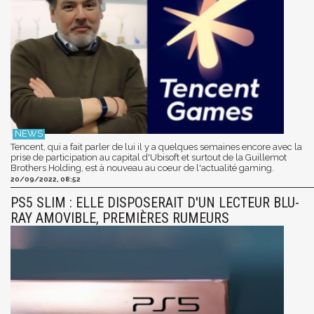
Tencent, qui a fait parler de lui il y a quelques semaines encore avec la
prise de participation au capital d'Ubisoft et surtout de la Guillemot
Brothers Holding, est à nouveau au coeur de l'actualité gaming.
20/09/2022, 08:52
PS5 SLIM : ELLE DISPOSERAIT D'UN LECTEUR BLU-
RAY AMOVIBLE, PREMIÈRES RUMEURS