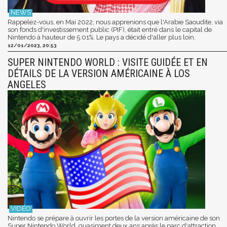
Rappelez-vous, en Mai 2022, nous apprenions que l'Arabie Saoudite, via
son fonds d'investissement public (PIF), était entré dans le capital de
Nintendo à hauteur de 5.01%. Le pays a décidé d'aller plus loin.
12/01/2023, 20:53
SUPER NINTENDO WORLD : VISITE GUIDÉE ET EN
DÉTAILS DE LA VERSION AMÉRICAINE À LOS
ANGELES
Nintendo se prépare à ouvrir les portes de la version américaine de son
Super Nintendo World, quasiment deux ans après le parc d'attraction