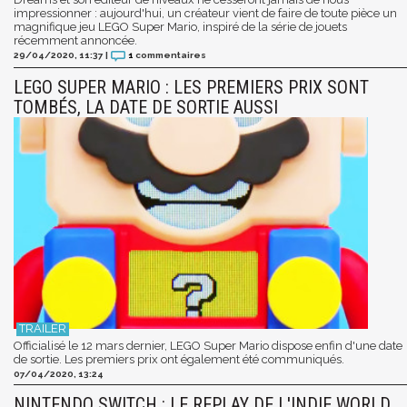
impressionner : aujourd'hui, un créateur vient de faire de toute pièce un
magnifique jeu LEGO Super Mario, inspiré de la série de jouets
récemment annoncée.
29/04/2020, 11:37
|
1
commentaires
LEGO SUPER MARIO : LES PREMIERS PRIX SONT
TOMBÉS, LA DATE DE SORTIE AUSSI
Officialisé le 12 mars dernier, LEGO Super Mario dispose enfin d'une date
de sortie. Les premiers prix ont également été communiqués.
07/04/2020, 13:24
NINTENDO SWITCH : LE REPLAY DE L'INDIE WORLD