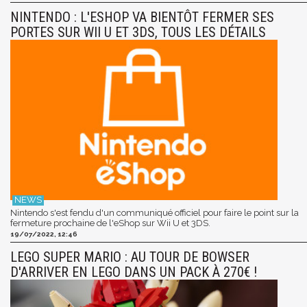
NINTENDO : L'ESHOP VA BIENTÔT FERMER SES
PORTES SUR WII U ET 3DS, TOUS LES DÉTAILS
Nintendo s'est fendu d'un communiqué officiel pour faire le point sur la
fermeture prochaine de l'eShop sur Wii U et 3DS.
19/07/2022, 12:46
LEGO SUPER MARIO : AU TOUR DE BOWSER
D'ARRIVER EN LEGO DANS UN PACK À 270€ !