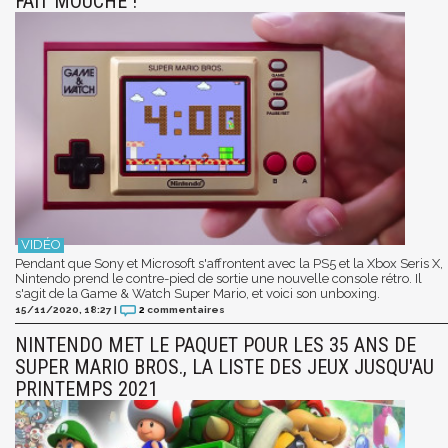
FAIT MOUCHE !
Pendant que Sony et Microsoft s'affrontent avec la PS5 et la Xbox Seris X,
Nintendo prend le contre-pied de sortie une nouvelle console rétro. Il
s'agit de la Game & Watch Super Mario, et voici son unboxing.
15/11/2020, 18:27
|
2
commentaires
NINTENDO MET LE PAQUET POUR LES 35 ANS DE
SUPER MARIO BROS., LA LISTE DES JEUX JUSQU'AU
PRINTEMPS 2021