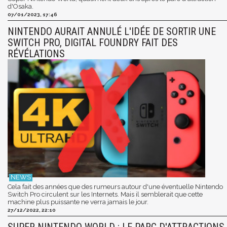
d'Osaka.
07/01/2023, 17:46
NINTENDO AURAIT ANNULÉ L'IDÉE DE SORTIR UNE
SWITCH PRO, DIGITAL FOUNDRY FAIT DES
RÉVÉLATIONS
Cela fait des années que des rumeurs autour d'une éventuelle Nintendo
Switch Pro circulent sur les Internets. Mais il semblerait que cette
machine plus puissante ne verra jamais le jour.
27/12/2022, 22:10
SUPER NINTENDO WORLD : LE PARC D'ATTRACTIONS