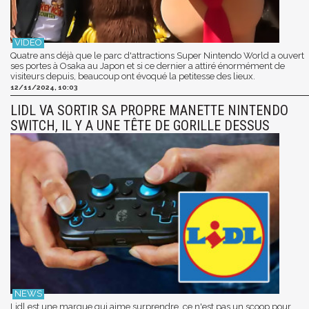
Quatre ans déjà que le parc d'attractions Super Nintendo World a ouvert
ses portes à Osaka au Japon et si ce dernier a attiré énormément de
visiteurs depuis, beaucoup ont évoqué la petitesse des lieux.
12/11/2024, 10:03
LIDL VA SORTIR SA PROPRE MANETTE NINTENDO
SWITCH, IL Y A UNE TÊTE DE GORILLE DESSUS
Lidl est une marque qui aime surprendre, ce n'est pas un scoop pour