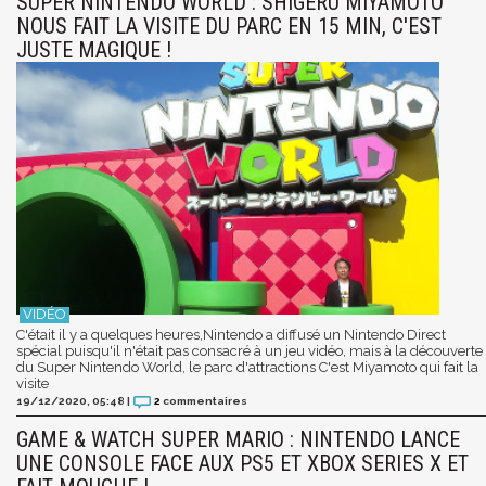
SUPER NINTENDO WORLD : SHIGERU MIYAMOTO
NOUS FAIT LA VISITE DU PARC EN 15 MIN, C'EST
JUSTE MAGIQUE !
C'était il y a quelques heures,Nintendo a diffusé un Nintendo Direct
spécial puisqu'il n'était pas consacré à un jeu vidéo, mais à la découverte
du Super Nintendo World, le parc d'attractions C'est Miyamoto qui fait la
visite
19/12/2020, 05:48
|
2
commentaires
GAME & WATCH SUPER MARIO : NINTENDO LANCE
UNE CONSOLE FACE AUX PS5 ET XBOX SERIES X ET