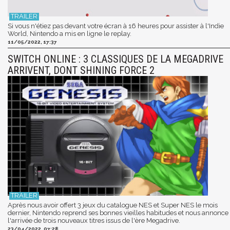
Si vous n'étiez pas devant votre écran à 16 heures pour assister à l'Indie
World, Nintendo a mis en ligne le replay.
11/05/2022, 17:37
SWITCH ONLINE : 3 CLASSIQUES DE LA MEGADRIVE
ARRIVENT, DONT SHINING FORCE 2
Après nous avoir offert 3 jeux du catalogue NES et Super NES le mois
dernier, Nintendo reprend ses bonnes vieilles habitudes et nous annonce
l'arrivée de trois nouveaux titres issus de l'ère Megadrive.
23/04/2022, 07:28