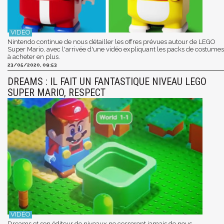
Nintendo continue de nous détailler les offres prévues autour de LEGO
Super Mario, avec l'arrivée d'une vidéo expliquant les packs de costumes
à acheter en plus.
23/05/2020, 09:53
DREAMS : IL FAIT UN FANTASTIQUE NIVEAU LEGO
SUPER MARIO, RESPECT
Dreams et son éditeur de niveaux ne cesseront jamais de nous