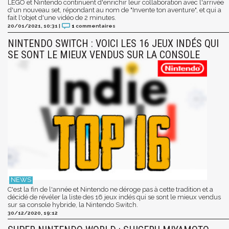
LEGO et Nintendo continuent d'enrichir leur collaboration avec l'arrivée
d'un nouveau set, répondant au nom de "Invente ton aventure", et qui a
fait l'objet d'une vidéo de 2 minutes.
20/01/2021, 10:31
|
1
commentaires
NINTENDO SWITCH : VOICI LES 16 JEUX INDÉS QUI
SE SONT LE MIEUX VENDUS SUR LA CONSOLE
C'est la fin de l'année et Nintendo ne déroge pas à cette tradition et a
décidé de révéler la liste des 16 jeux indés qui se sont le mieux vendus
sur sa console hybride, la Nintendo Switch.
30/12/2020, 19:12