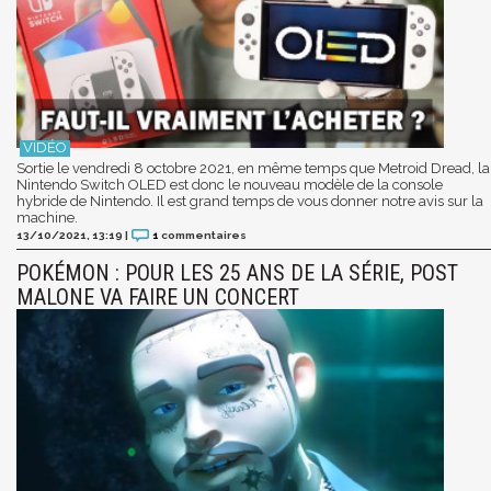
Sortie le vendredi 8 octobre 2021, en même temps que Metroid Dread, la
Nintendo Switch OLED est donc le nouveau modèle de la console
hybride de Nintendo. Il est grand temps de vous donner notre avis sur la
machine.
13/10/2021, 13:19
|
1
commentaires
POKÉMON : POUR LES 25 ANS DE LA SÉRIE, POST
MALONE VA FAIRE UN CONCERT