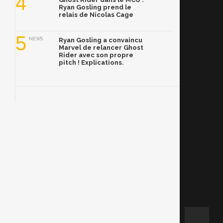
4
Ryan Gosling prend le
relais de Nicolas Cage
5
NEWS
Ryan Gosling a convaincu
Marvel de relancer Ghost
Rider avec son propre
pitch ! Explications.