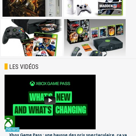
LES VIDÉOS
Xbox Game Pass : une hausse des prix spectaculaire, ça va