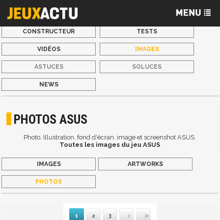
CONSTRUCTEUR
TESTS
VIDÉOS
IMAGES
ASTUCES
SOLUCES
NEWS
PHOTOS ASUS
Photo, Illustration, fond d'écran, image et screenshot ASUS.
Toutes les images du jeu ASUS
IMAGES
ARTWORKS
PHOTOS
1
2
3
Suivante
Dernière