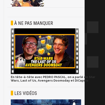
À NE PAS MANQUER
En tête-à-tête avec PEDRO PASCAL, on a parlé de Star
Wars, Last of Us, Avengers Doomsday et DiCaprio
LES VIDÉOS