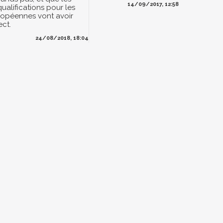
14/09/2017, 12:58
ualifications pour les
ropéennes vont avoir
ect.
24/08/2018, 18:04