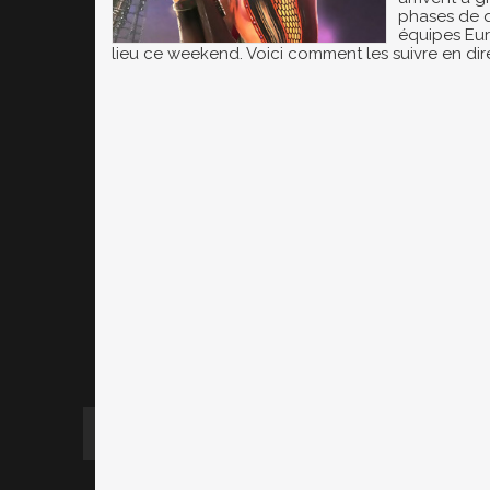
phases de q
équipes Eu
lieu ce weekend. Voici comment les suivre en dir