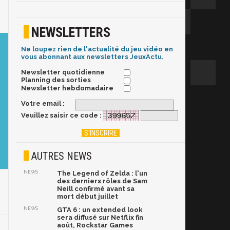
NEWSLETTERS
Ne loupez rien de l'actualité du jeu vidéo en
vous abonnant aux newsletters JeuxActu.
Newsletter quotidienne
Planning des sorties
Newsletter hebdomadaire
Votre email :
Veuillez saisir ce code :
AUTRES NEWS
NEWS
The Legend of Zelda : l'un
des derniers rôles de Sam
Neill confirmé avant sa
mort début juillet
NEWS
GTA 6 : un extended look
sera diffusé sur Netflix fin
août, Rockstar Games