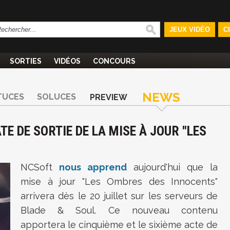
JEUX VIDÉO
C
SORTIES
VIDÉOS
CONCOURS
NEWS
TUCES
SOLUCES
PREVIEW
ATE DE SORTIE DE LA MISE À JOUR "LES
NCSoft
nous apprend
aujourd'hui que la
mise à jour "Les Ombres des Innocents"
arrivera dès le 20 juillet sur les serveurs de
Blade & Soul. Ce nouveau contenu
apportera le cinquième et le sixième acte de